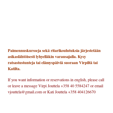
Paimennuskursseja sekä ritarikoulutuksia järjestetään
asikaslähtöisesti lyhyelläkin varausajalla. Kysy
ratsastustunteja tai elämyspäiviä suoraan Virpiltä tai
Katilta.
If you want information or reservations in english, please call
or leave a message Virpi Jouttela +358 40 5584247 or email
vjouttela@gmail.com or Kati Jouttela +358 404126670